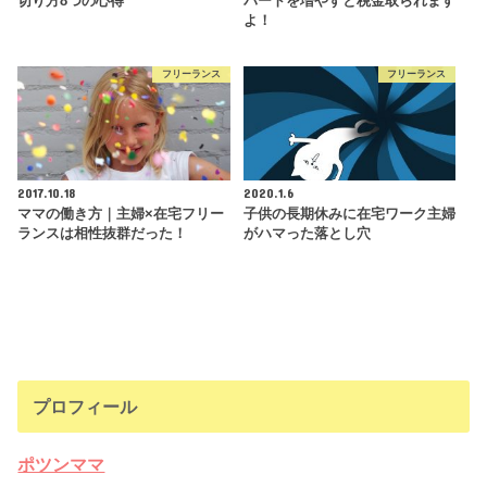
切り方8つの心得
パートを増やすと税金取られます
よ！
フリーランス
フリーランス
2017.10.18
2020.1.6
ママの働き方｜主婦×在宅フリー
子供の長期休みに在宅ワーク主婦
ランスは相性抜群だった！
がハマった落とし穴
プロフィール
ポツンママ