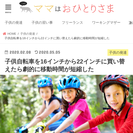
menu
子供の発達
子供の習い事
フリーランス
ワーキングマザー
HOME
子供の発達
子供自転車を16インチから22インチに買い替えたら劇的に移動時間が短縮した
2020.02.08
2020.05.05
子供の発達
子供自転車を16インチから22インチに買い替
えたら劇的に移動時間が短縮した