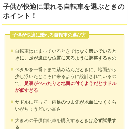
子供が快適に乗れる自転車を選ぶときの
ポイント！
子供が快適に乗れる自転車の選び方
自転車は止まっているときではなく
漕いでいると
きに、足が適正な位置に来るように調整する
もの
ペダルを一番下まで踏み込んだときに、地面から
少し浮いたところに来るように設計されているの
で、
足裏がぺったりと地面に付くようだとサドル
が低すぎる
サドルに座って、
両足のつま先が地面につくくら
い
がちょうどいい高さ
大きめの子供自転車を購入するときは
必ず試乗す
る