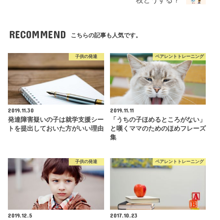
校どうする？
RECOMMEND
こちらの記事も人気です。
子供の発達
ペアレントトレーニング
2019.11.30
2019.11.11
発達障害疑いの子は就学支援シー
「うちの子ほめるところがない」
トを提出しておいた方がいい理由
と嘆くママのためのほめフレーズ
集
子供の発達
ペアレントトレーニング
2019.12.5
2017.10.23