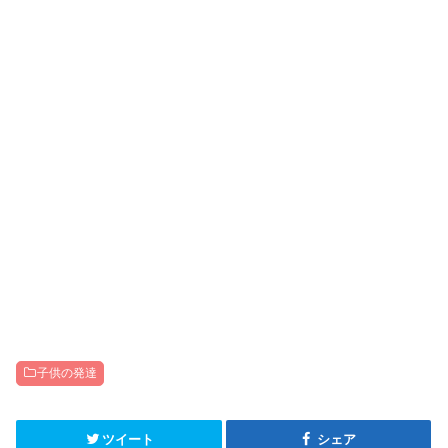
子供の発達
ツイート
シェア