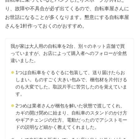
り、故障や不具合が必ず出てくるので、自転車屋さんに
お世話になることが多くなります。懇意にする自転車屋
さんを1軒作っておくのがおすすめ。
我が家は大人用の自転車を2台、別々のネット店舗で買
っていますが、お店によって購入者へのフォローが全然
違いました。
1つは自転車をぐるぐるに包装して、送り届けたらお
しまい。ものすごく大きい包みで、梱包材を片付ける
のも大変でした。取説片手に苦労したのを覚えていま
す。
2つめは業者さんが梱包を解いた状態で渡してくれ、
カギの開け閉めに始まり、自転車のスタンドのかけ方
やギアチェンジの仕方、電動だったのでアシストモー
ドの説明など細かく教えてくれました。