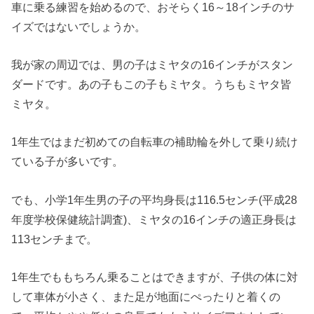
車に乗る練習を始めるので、おそらく16～18インチのサ
イズではないでしょうか。
我が家の周辺では、男の子はミヤタの16インチがスタン
ダードです。あの子もこの子もミヤタ。うちもミヤタ皆
ミヤタ。
1年生ではまだ初めての自転車の補助輪を外して乗り続け
ている子が多いです。
でも、小学1年生男の子の平均身長は116.5センチ(平成28
年度学校保健統計調査)、ミヤタの16インチの適正身長は
113センチまで。
1年生でももちろん乗ることはできますが、子供の体に対
して車体が小さく、また足が地面にぺったりと着くの