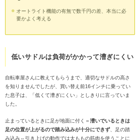
オートライト機能の有無で数千円の差、本当に必
要かよく考える
低いサドルは負荷がかかって漕ぎにくい
自転車屋さんに教えてもらうまで、適切なサドルの高さ
を知りませんでしたが、買い替え前16インチに乗ってい
た息子は、「低くて漕ぎにくい」としきりに言っていま
した。
止まっているときに足が地面に付く＝
漕いでいるときは
足の位置が上がるので踏み込みが十分にできず
、足の踏
み込み⇔引き上げの動作では太ももの筋肉を使うことに