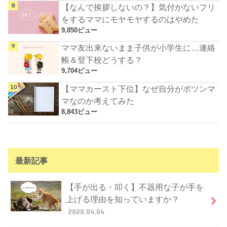
【なんで挨拶しないの？】気付かないフリ
をするママにモヤモヤするのはやめた
9,850ビュー
ママ友出来ないまま子供が小学生に…連絡
帳＆登下校どうする？
9,704ビュー
【ママカースト下位】なぜ自分がポツンマ
マなのか考えてみた
8,843ビュー
最新記事
【手が出る・叩く】不器用な子が手を
上げる理由を知っていますか？
2020.04.04