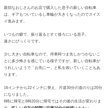
親切なおじさんのお店で購入した息子の新しい自転車
は、ギアもついているし車輪が大きくなったのでスイス
イ進みます。
いつもの癖で、振り返るとすぐ後ろにいる息子。
速さにびっくりです。
少し大きい自転車なので、停車時つま先しかつかないこ
とに多少怖さを感じている様子ですが、新しい自転車が
うれしいようで「お先にー」と私を抜いていくこともあ
ります。
16インチから22インチに替え、片道30分の道のりは20分
になりました。
6時に帰宅と6時20分に帰宅ではその後の生活が変わりま
す。
忙しい夕方の時間に往復20分の短縮
は大きい。