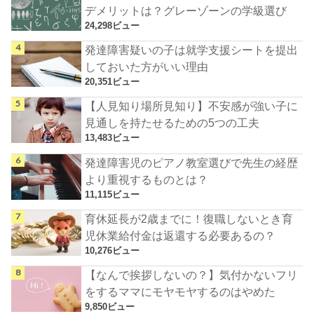
デメリットは？グレーゾーンの学級選び
24,298ビュー
発達障害疑いの子は就学支援シートを提出
しておいた方がいい理由
20,351ビュー
【人見知り場所見知り】不安感が強い子に
見通しを持たせるための5つの工夫
13,483ビュー
発達障害児のピアノ教室選びで先生の経歴
より重視するものとは？
11,115ビュー
育休延長が2歳までに！復職しないとき育
児休業給付金は返還する必要あるの？
10,276ビュー
【なんで挨拶しないの？】気付かないフリ
をするママにモヤモヤするのはやめた
9,850ビュー