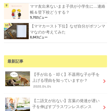
ママ友出来ないまま子供が小学生に…連絡
帳＆登下校どうする？
9,702ビュー
【ママカースト下位】なぜ自分がポツンマ
マなのか考えてみた
8,843ビュー
最新記事
【手が出る・叩く】不器用な子が手を
上げる理由を知っていますか？
2020.04.04
【二語文が出ない】言葉の発達が遅い
子を伸ばすプラスワンレスポンス