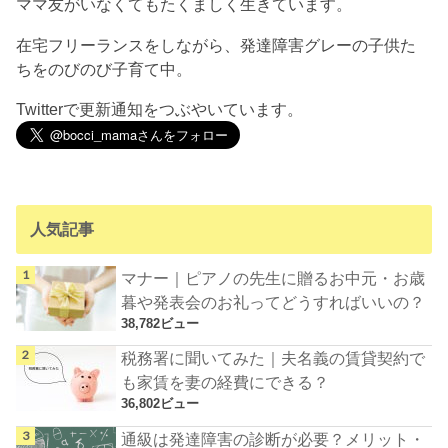
ママ友がいなくてもたくましく生きています。
在宅フリーランスをしながら、発達障害グレーの子供た
ちをのびのび子育て中。
Twitterで更新通知をつぶやいています。
人気記事
マナー｜ピアノの先生に贈るお中元・お歳
暮や発表会のお礼ってどうすればいいの？
38,782ビュー
税務署に聞いてみた｜夫名義の賃貸契約で
も家賃を妻の経費にできる？
36,802ビュー
通級は発達障害の診断が必要？メリット・