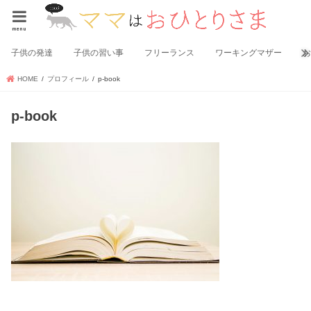
menu
子供の発達
子供の習い事
フリーランス
ワーキングマザー
HOME
プロフィール
p-book
p-book