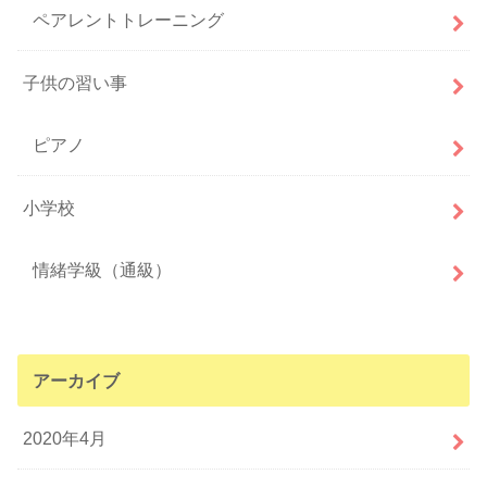
ペアレントトレーニング
子供の習い事
ピアノ
小学校
情緒学級（通級）
アーカイブ
2020年4月