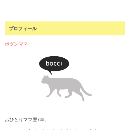
プロフィール
ポツンママ
おひとりママ歴7年。